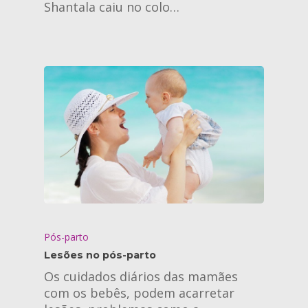
Shantala caiu no colo…
Pós-parto
Lesões no pós-parto
Home
Os cuidados diários das mamães
com os bebês, podem acarretar
Quem somos